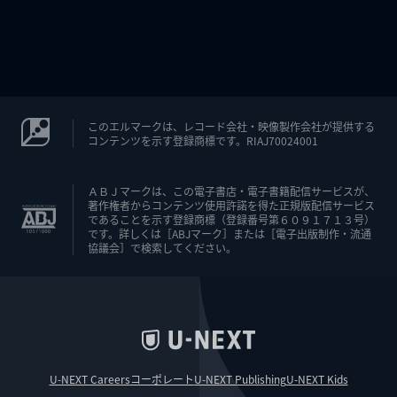
このエルマークは、レコード会社・映像製作会社が提供する
コンテンツを示す登録商標です。RIAJ70024001
ＡＢＪマークは、この電子書店・電子書籍配信サービスが、
著作権者からコンテンツ使用許諾を得た正規版配信サービス
であることを示す登録商標（登録番号第６０９１７１３号）
です。詳しくは［ABJマーク］または［電子出版制作・流通
協議会］で検索してください。
U-NEXT Careers
コーポレート
U-NEXT Publishing
U-NEXT Kids