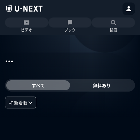
ビデオ
ブック
検索
...
すべて
無料あり
新着順