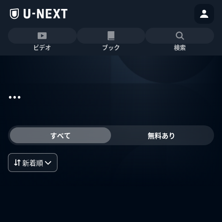
ビデオ
ブック
検索
...
すべて
無料あり
新着順