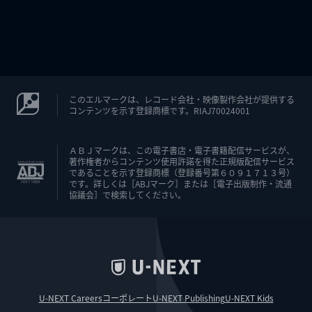
このエルマークは、レコード会社・映像製作会社が提供する
コンテンツを示す登録商標です。RIAJ70024001
ＡＢＪマークは、この電子書店・電子書籍配信サービスが、
著作権者からコンテンツ使用許諾を得た正規版配信サービス
であることを示す登録商標（登録番号第６０９１７１３号）
です。詳しくは［ABJマーク］または［電子出版制作・流通
協議会］で検索してください。
U-NEXT Careers
コーポレート
U-NEXT Publishing
U-NEXT Kids