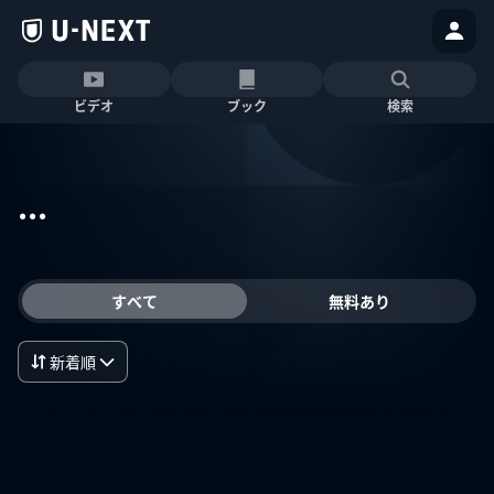
ビデオ
ブック
検索
...
すべて
無料あり
新着順