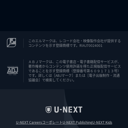
このエルマークは、レコード会社・映像製作会社が提供する
コンテンツを示す登録商標です。RIAJ70024001
ＡＢＪマークは、この電子書店・電子書籍配信サービスが、
著作権者からコンテンツ使用許諾を得た正規版配信サービス
であることを示す登録商標（登録番号第６０９１７１３号）
です。詳しくは［ABJマーク］または［電子出版制作・流通
協議会］で検索してください。
U-NEXT Careers
コーポレート
U-NEXT Publishing
U-NEXT Kids