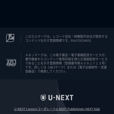
このエルマークは、レコード会社・映像製作会社が提供する
コンテンツを示す登録商標です。RIAJ70024001
ＡＢＪマークは、この電子書店・電子書籍配信サービスが、
著作権者からコンテンツ使用許諾を得た正規版配信サービス
であることを示す登録商標（登録番号第６０９１７１３号）
です。詳しくは［ABJマーク］または［電子出版制作・流通
協議会］で検索してください。
U-NEXT Careers
コーポレート
U-NEXT Publishing
U-NEXT Kids