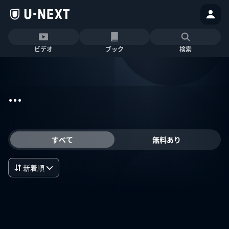
ビデオ
ブック
検索
...
すべて
無料あり
新着順