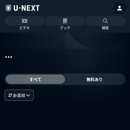
ビデオ
ブック
検索
...
すべて
無料あり
新着順