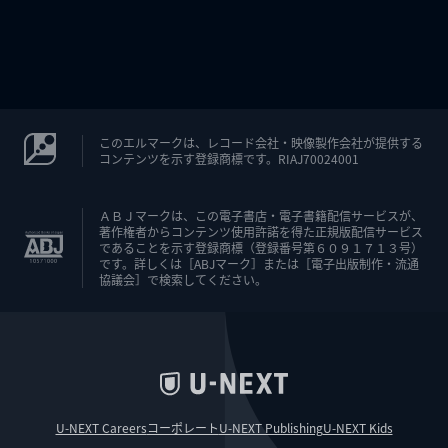
このエルマークは、レコード会社・映像製作会社が提供する
コンテンツを示す登録商標です。RIAJ70024001
ＡＢＪマークは、この電子書店・電子書籍配信サービスが、
著作権者からコンテンツ使用許諾を得た正規版配信サービス
であることを示す登録商標（登録番号第６０９１７１３号）
です。詳しくは［ABJマーク］または［電子出版制作・流通
協議会］で検索してください。
U-NEXT Careers
コーポレート
U-NEXT Publishing
U-NEXT Kids