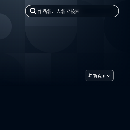
作品名、人名で検索
新着順