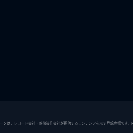
ークは、レコード会社・映像製作会社が提供するコンテンツを示す登録商標です。RIAJ7