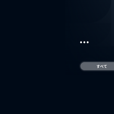
...
すべて