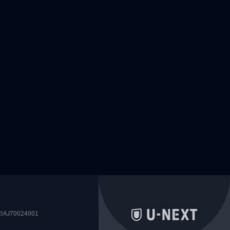
0024001