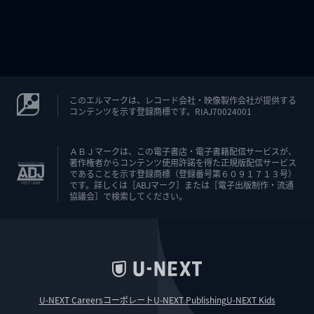
このエルマークは、レコード会社・映像製作会社が提供する
コンテンツを示す登録商標です。RIAJ70024001
ＡＢＪマークは、この電子書店・電子書籍配信サービスが、
著作権者からコンテンツ使用許諾を得た正規版配信サービス
であることを示す登録商標（登録番号第６０９１７１３号）
です。詳しくは［ABJマーク］または［電子出版制作・流通
協議会］で検索してください。
U-NEXT Careers
コーポレート
U-NEXT Publishing
U-NEXT Kids