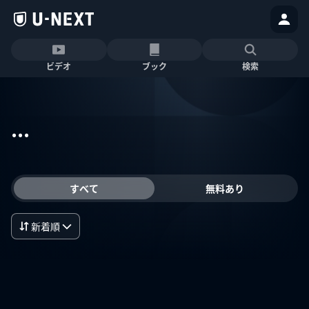
ビデオ
ブック
検索
...
すべて
無料あり
新着順