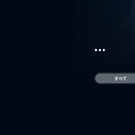
...
すべて