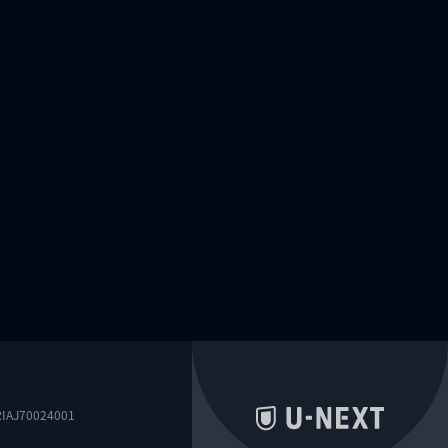
0024001