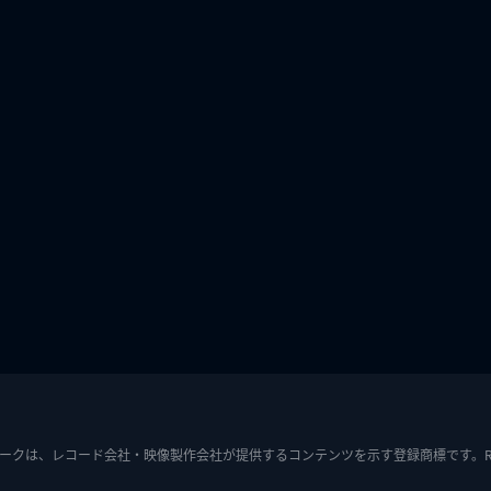
ークは、レコード会社・映像製作会社が提供するコンテンツを示す登録商標です。RIAJ7