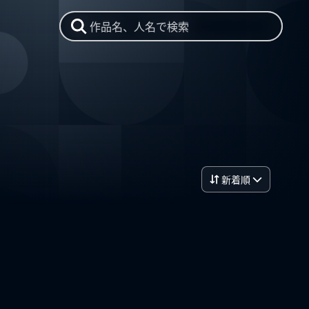
作品名、人名で検索
新着順