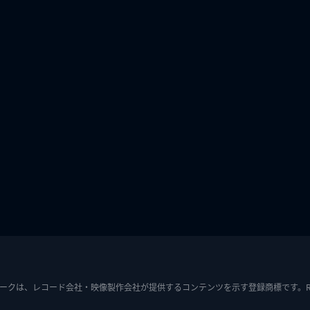
ークは、レコード会社・映像製作会社が提供するコンテンツを示す登録商標です。RIAJ7