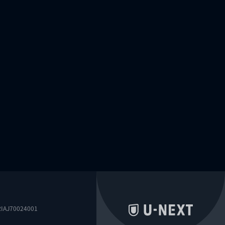
0024001