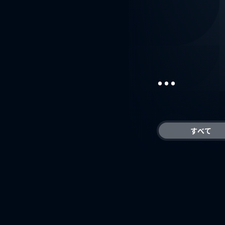
...
すべて