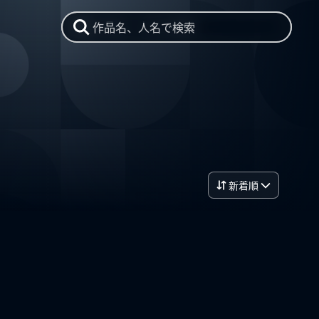
作品名、人名で検索
新着順