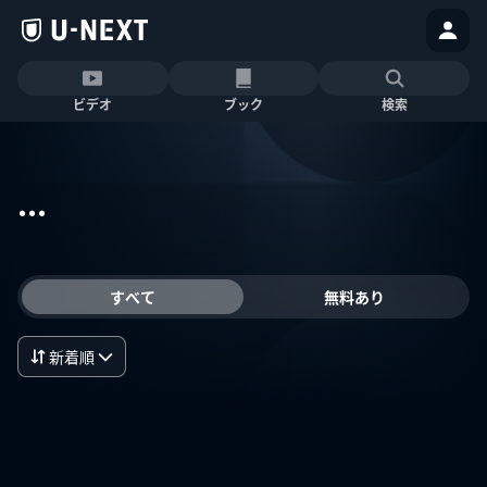
ビデオ
ブック
検索
...
すべて
無料あり
新着順