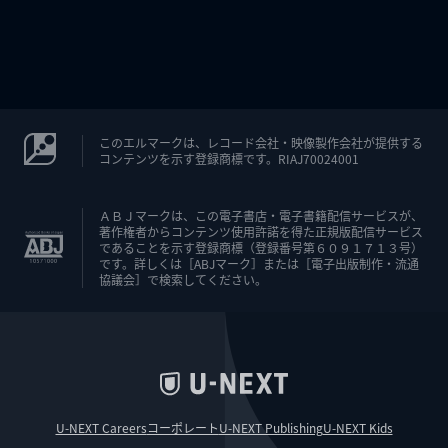
このエルマークは、レコード会社・映像製作会社が提供する
コンテンツを示す登録商標です。RIAJ70024001
ＡＢＪマークは、この電子書店・電子書籍配信サービスが、
著作権者からコンテンツ使用許諾を得た正規版配信サービス
であることを示す登録商標（登録番号第６０９１７１３号）
です。詳しくは［ABJマーク］または［電子出版制作・流通
協議会］で検索してください。
U-NEXT Careers
コーポレート
U-NEXT Publishing
U-NEXT Kids