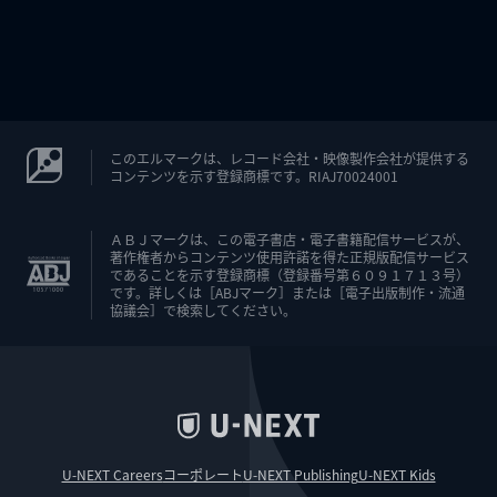
このエルマークは、レコード会社・映像製作会社が提供する
コンテンツを示す登録商標です。RIAJ70024001
ＡＢＪマークは、この電子書店・電子書籍配信サービスが、
著作権者からコンテンツ使用許諾を得た正規版配信サービス
であることを示す登録商標（登録番号第６０９１７１３号）
です。詳しくは［ABJマーク］または［電子出版制作・流通
協議会］で検索してください。
U-NEXT Careers
コーポレート
U-NEXT Publishing
U-NEXT Kids