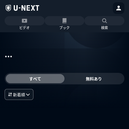
ビデオ
ブック
検索
...
すべて
無料あり
新着順