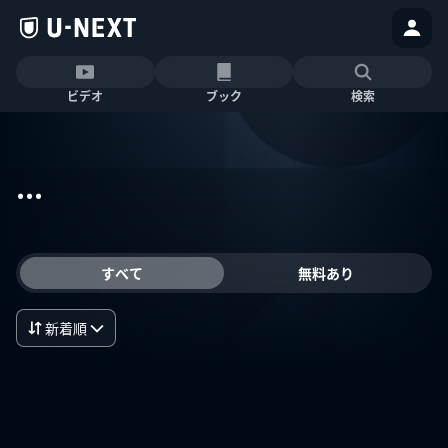
ビデオ
ブック
検索
...
すべて
無料あり
新着順