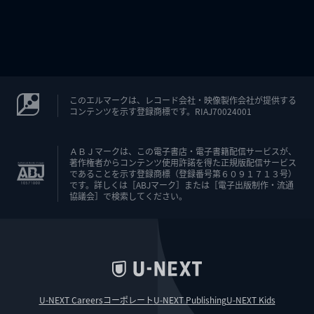
このエルマークは、レコード会社・映像製作会社が提供する
コンテンツを示す登録商標です。RIAJ70024001
ＡＢＪマークは、この電子書店・電子書籍配信サービスが、
著作権者からコンテンツ使用許諾を得た正規版配信サービス
であることを示す登録商標（登録番号第６０９１７１３号）
です。詳しくは［ABJマーク］または［電子出版制作・流通
協議会］で検索してください。
U-NEXT Careers
コーポレート
U-NEXT Publishing
U-NEXT Kids