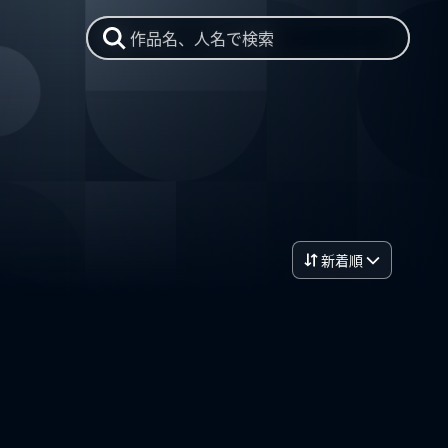
作品名、人名で検索
新着順