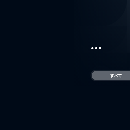
...
すべて