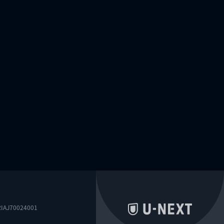
0024001