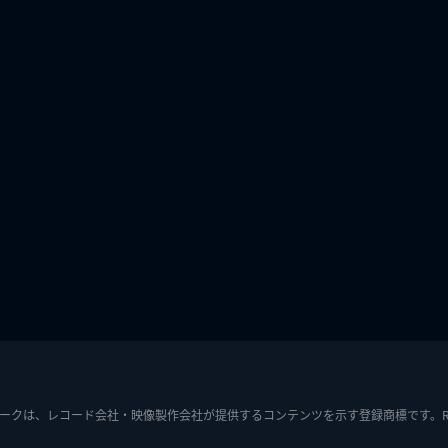
ークは、レコード会社・映像製作会社が提供するコンテンツを示す登録商標です。RIAJ7