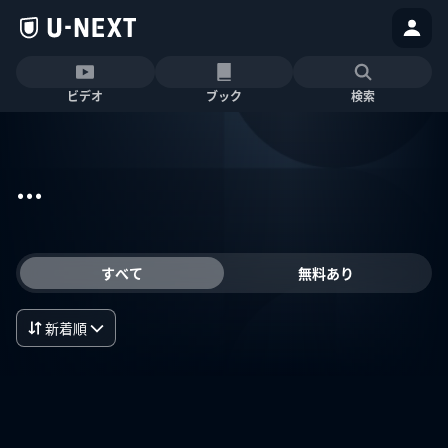
ビデオ
ブック
検索
...
すべて
無料あり
新着順