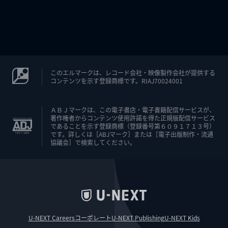
このエルマークは、レコード会社・映像製作会社が提供する
コンテンツを示す登録商標です。RIAJ70024001
ＡＢＪマークは、この電子書店・電子書籍配信サービスが、
著作権者からコンテンツ使用許諾を得た正規版配信サービス
であることを示す登録商標（登録番号第６０９１７１３号）
です。詳しくは［ABJマーク］または［電子出版制作・流通
協議会］で検索してください。
U-NEXT Careers
コーポレート
U-NEXT Publishing
U-NEXT Kids