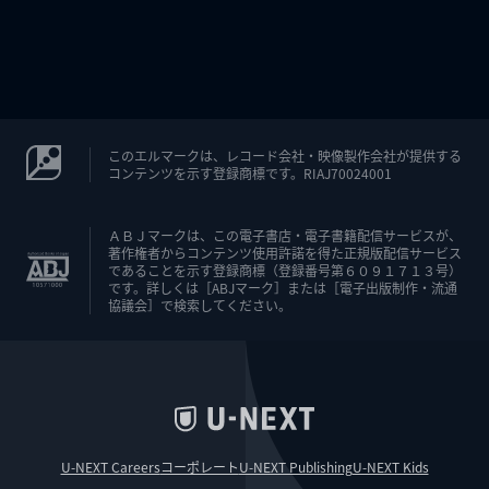
このエルマークは、レコード会社・映像製作会社が提供する
コンテンツを示す登録商標です。RIAJ70024001
ＡＢＪマークは、この電子書店・電子書籍配信サービスが、
著作権者からコンテンツ使用許諾を得た正規版配信サービス
であることを示す登録商標（登録番号第６０９１７１３号）
です。詳しくは［ABJマーク］または［電子出版制作・流通
協議会］で検索してください。
U-NEXT Careers
コーポレート
U-NEXT Publishing
U-NEXT Kids