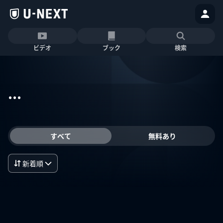
ビデオ
ブック
検索
...
すべて
無料あり
新着順