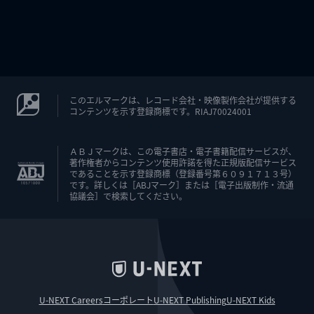
このエルマークは、レコード会社・映像製作会社が提供する
コンテンツを示す登録商標です。RIAJ70024001
ＡＢＪマークは、この電子書店・電子書籍配信サービスが、
著作権者からコンテンツ使用許諾を得た正規版配信サービス
であることを示す登録商標（登録番号第６０９１７１３号）
です。詳しくは［ABJマーク］または［電子出版制作・流通
協議会］で検索してください。
U-NEXT Careers
コーポレート
U-NEXT Publishing
U-NEXT Kids