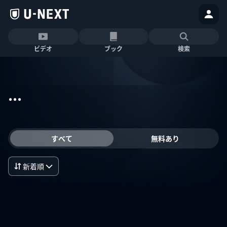
ビデオ
ブック
検索
...
すべて
無料あり
新着順