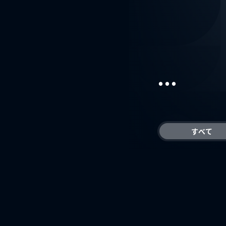
...
すべて