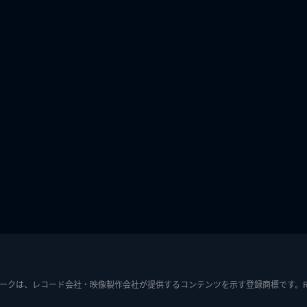
ークは、レコード会社・映像製作会社が提供するコンテンツを示す登録商標です。RIAJ7