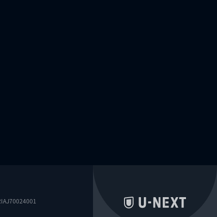
0024001