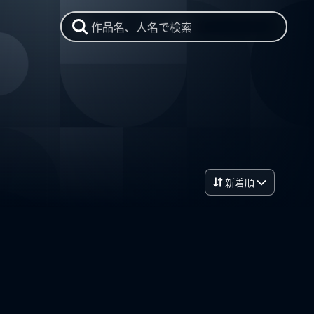
作品名、人名で検索
新着順