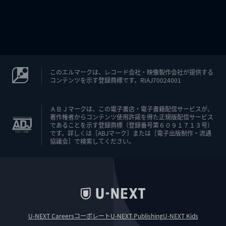
このエルマークは、レコード会社・映像製作会社が提供する
コンテンツを示す登録商標です。RIAJ70024001
ＡＢＪマークは、この電子書店・電子書籍配信サービスが、
著作権者からコンテンツ使用許諾を得た正規版配信サービス
であることを示す登録商標（登録番号第６０９１７１３号）
です。詳しくは［ABJマーク］または［電子出版制作・流通
協議会］で検索してください。
U-NEXT Careers
コーポレート
U-NEXT Publishing
U-NEXT Kids