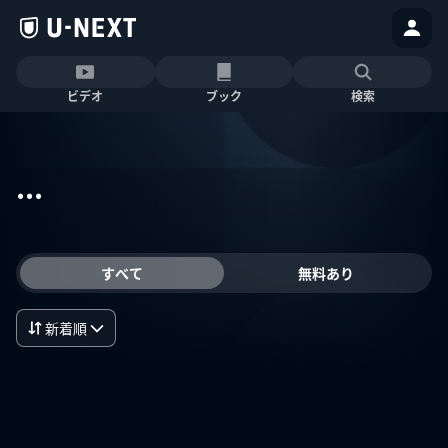
ビデオ
ブック
検索
...
すべて
無料あり
新着順