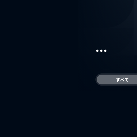
...
すべて