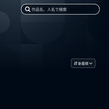
作品名、人名で検索
新着順