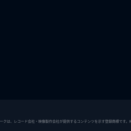
ークは、レコード会社・映像製作会社が提供するコンテンツを示す登録商標です。RIAJ7