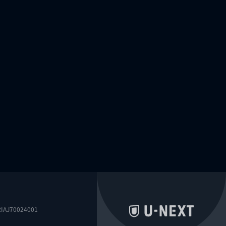
0024001