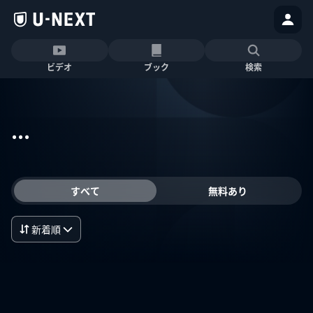
ビデオ
ブック
検索
...
すべて
無料あり
新着順