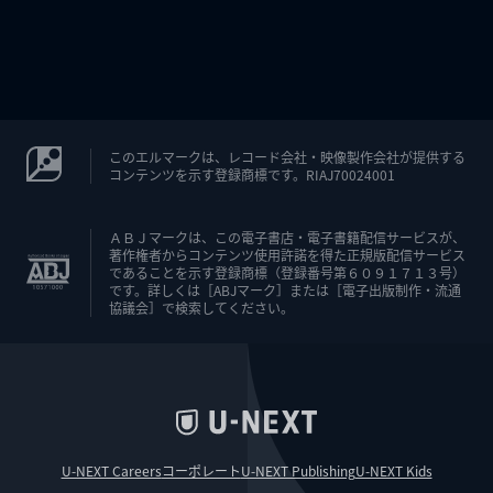
このエルマークは、レコード会社・映像製作会社が提供する
コンテンツを示す登録商標です。RIAJ70024001
ＡＢＪマークは、この電子書店・電子書籍配信サービスが、
著作権者からコンテンツ使用許諾を得た正規版配信サービス
であることを示す登録商標（登録番号第６０９１７１３号）
です。詳しくは［ABJマーク］または［電子出版制作・流通
協議会］で検索してください。
U-NEXT Careers
コーポレート
U-NEXT Publishing
U-NEXT Kids