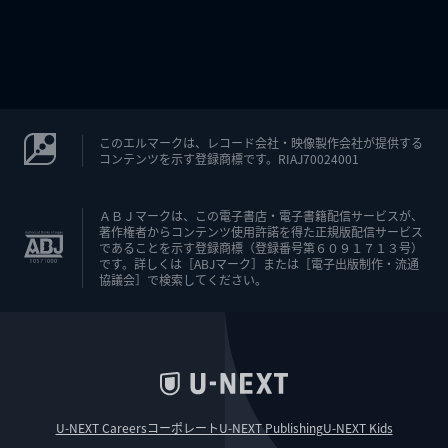
このエルマークは、レコード会社・映像製作会社が提供する
コンテンツを示す登録商標です。RIAJ70024001
ＡＢＪマークは、この電子書店・電子書籍配信サービスが、
著作権者からコンテンツ使用許諾を得た正規版配信サービス
であることを示す登録商標（登録番号第６０９１７１３号）
です。詳しくは［ABJマーク］または［電子出版制作・流通
協議会］で検索してください。
U-NEXT Careers
コーポレート
U-NEXT Publishing
U-NEXT Kids