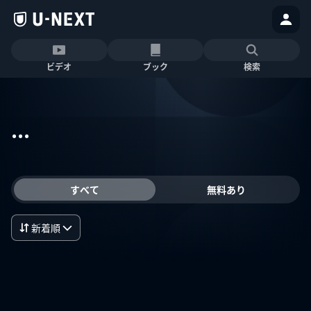
ビデオ
ブック
検索
...
すべて
無料あり
新着順