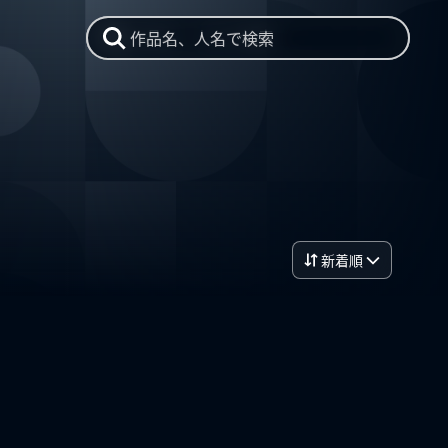
作品名、人名で検索
新着順