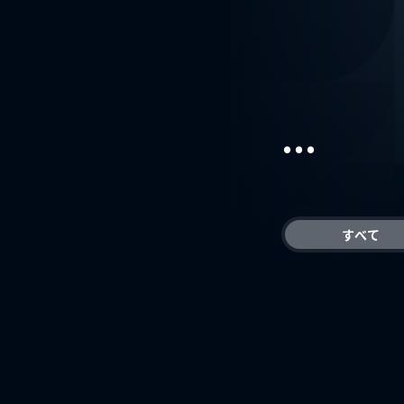
...
すべて