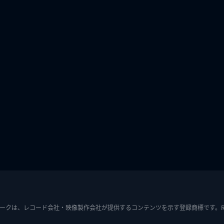
ークは、レコード会社・映像製作会社が提供するコンテンツを示す登録商標です。RIAJ7