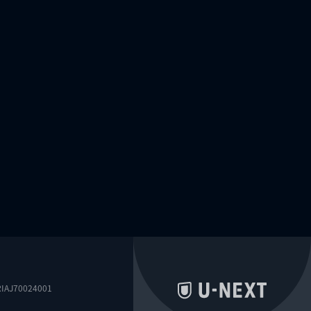
0024001