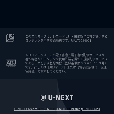
このエルマークは、レコード会社・映像製作会社が提供する
コンテンツを示す登録商標です。RIAJ70024001
ＡＢＪマークは、この電子書店・電子書籍配信サービスが、
著作権者からコンテンツ使用許諾を得た正規版配信サービス
であることを示す登録商標（登録番号第６０９１７１３号）
です。詳しくは［ABJマーク］または［電子出版制作・流通
協議会］で検索してください。
U-NEXT Careers
コーポレート
U-NEXT Publishing
U-NEXT Kids