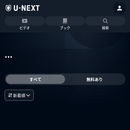
ビデオ
ブック
検索
...
すべて
無料あり
新着順