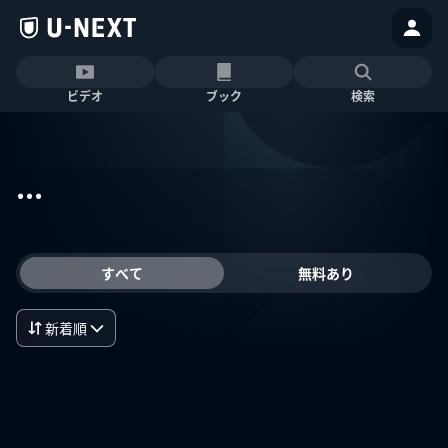
ビデオ
ブック
検索
...
すべて
無料あり
新着順