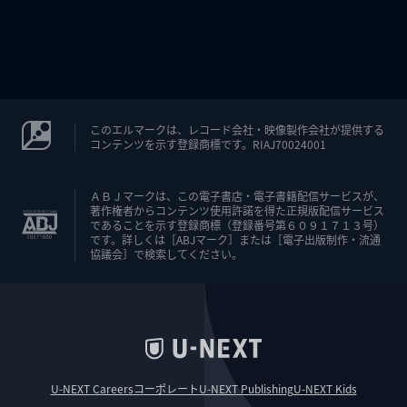
このエルマークは、レコード会社・映像製作会社が提供する
コンテンツを示す登録商標です。RIAJ70024001
ＡＢＪマークは、この電子書店・電子書籍配信サービスが、
著作権者からコンテンツ使用許諾を得た正規版配信サービス
であることを示す登録商標（登録番号第６０９１７１３号）
です。詳しくは［ABJマーク］または［電子出版制作・流通
協議会］で検索してください。
U-NEXT Careers
コーポレート
U-NEXT Publishing
U-NEXT Kids