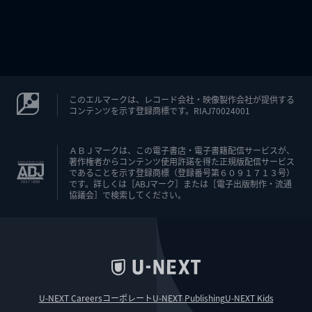
このエルマークは、レコード会社・映像製作会社が提供する
コンテンツを示す登録商標です。RIAJ70024001
ＡＢＪマークは、この電子書店・電子書籍配信サービスが、
著作権者からコンテンツ使用許諾を得た正規版配信サービス
であることを示す登録商標（登録番号第６０９１７１３号）
です。詳しくは［ABJマーク］または［電子出版制作・流通
協議会］で検索してください。
U-NEXT Careers
コーポレート
U-NEXT Publishing
U-NEXT Kids