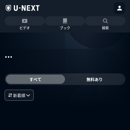
ビデオ
ブック
検索
...
すべて
無料あり
新着順