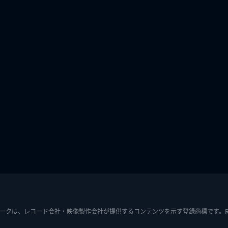
ークは、レコード会社・映像製作会社が提供するコンテンツを示す登録商標です。RIAJ7