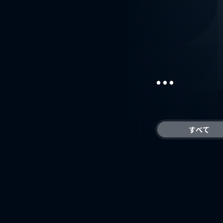
...
すべて