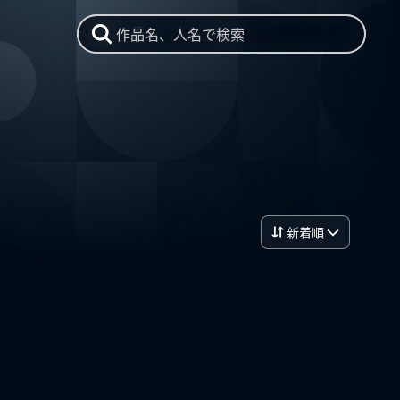
作品名、人名で検索
新着順