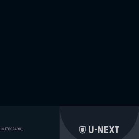
0024001