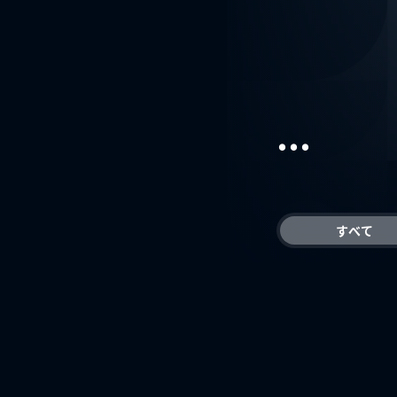
...
すべて