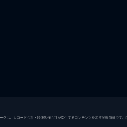
ークは、レコード会社・映像製作会社が提供するコンテンツを示す登録商標です。RIAJ7