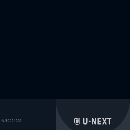
0024001