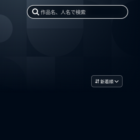
作品名、人名で検索
新着順