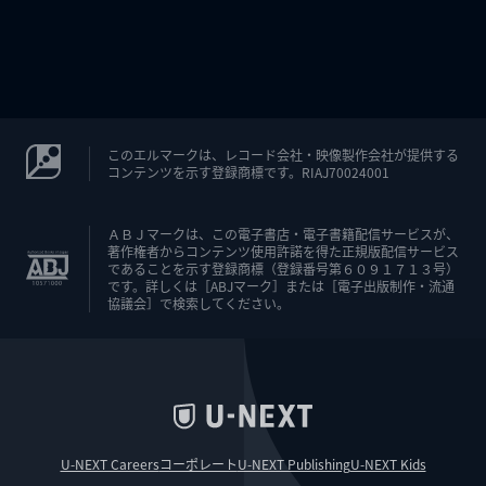
このエルマークは、レコード会社・映像製作会社が提供する
コンテンツを示す登録商標です。RIAJ70024001
ＡＢＪマークは、この電子書店・電子書籍配信サービスが、
著作権者からコンテンツ使用許諾を得た正規版配信サービス
であることを示す登録商標（登録番号第６０９１７１３号）
です。詳しくは［ABJマーク］または［電子出版制作・流通
協議会］で検索してください。
U-NEXT Careers
コーポレート
U-NEXT Publishing
U-NEXT Kids