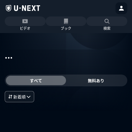
ビデオ
ブック
検索
...
すべて
無料あり
新着順