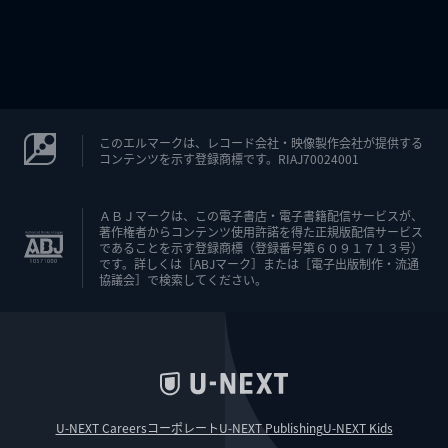
このエルマークは、レコード会社・映像製作会社が提供する
コンテンツを示す登録商標です。RIAJ70024001
ＡＢＪマークは、この電子書店・電子書籍配信サービスが、
著作権者からコンテンツ使用許諾を得た正規版配信サービス
であることを示す登録商標（登録番号第６０９１７１３号）
です。詳しくは［ABJマーク］または［電子出版制作・流通
協議会］で検索してください。
U-NEXT Careers
コーポレート
U-NEXT Publishing
U-NEXT Kids