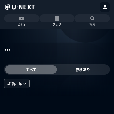
ビデオ
ブック
検索
...
すべて
無料あり
新着順