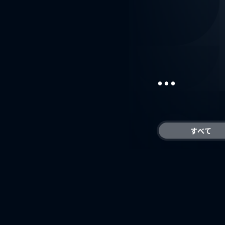
...
すべて