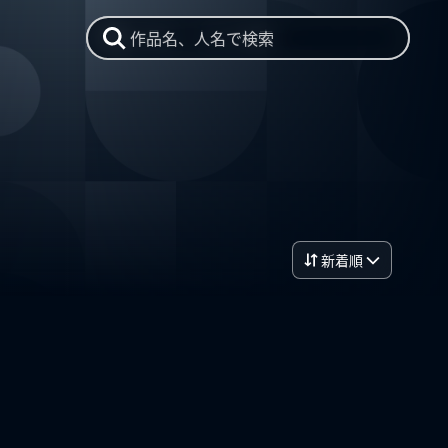
作品名、人名で検索
新着順