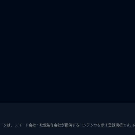
ークは、レコード会社・映像製作会社が提供するコンテンツを示す登録商標です。RIAJ7