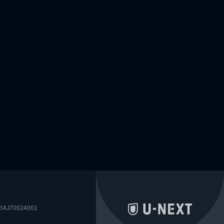
0024001