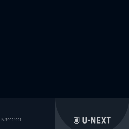
0024001