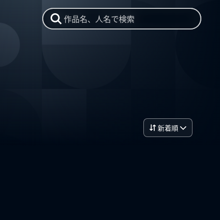
作品名、人名で検索
新着順