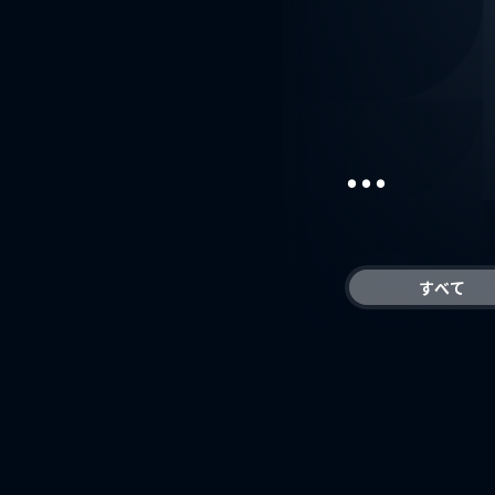
...
すべて