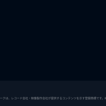
ークは、レコード会社・映像製作会社が提供するコンテンツを示す登録商標です。RIAJ7