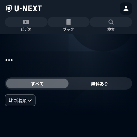
ビデオ
ブック
検索
...
すべて
無料あり
新着順