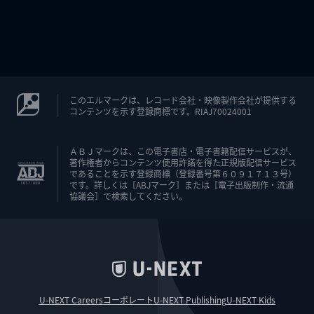
このエルマークは、レコード会社・映像製作会社が提供する
コンテンツを示す登録商標です。RIAJ70024001
ＡＢＪマークは、この電子書店・電子書籍配信サービスが、
著作権者からコンテンツ使用許諾を得た正規版配信サービス
であることを示す登録商標（登録番号第６０９１７１３号）
です。詳しくは［ABJマーク］または［電子出版制作・流通
協議会］で検索してください。
U-NEXT Careers
コーポレート
U-NEXT Publishing
U-NEXT Kids