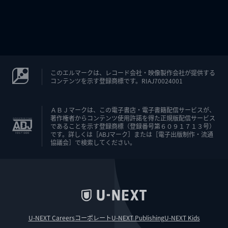
このエルマークは、レコード会社・映像製作会社が提供する
コンテンツを示す登録商標です。RIAJ70024001
ＡＢＪマークは、この電子書店・電子書籍配信サービスが、
著作権者からコンテンツ使用許諾を得た正規版配信サービス
であることを示す登録商標（登録番号第６０９１７１３号）
です。詳しくは［ABJマーク］または［電子出版制作・流通
協議会］で検索してください。
U-NEXT Careers
コーポレート
U-NEXT Publishing
U-NEXT Kids