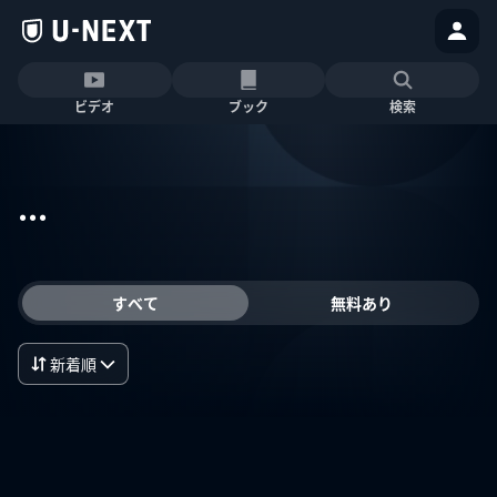
ビデオ
ブック
検索
...
すべて
無料あり
新着順