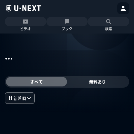
ビデオ
ブック
検索
...
すべて
無料あり
新着順