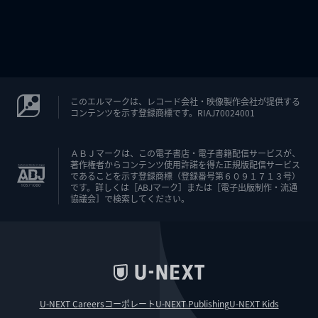
このエルマークは、レコード会社・映像製作会社が提供する
コンテンツを示す登録商標です。RIAJ70024001
ＡＢＪマークは、この電子書店・電子書籍配信サービスが、
著作権者からコンテンツ使用許諾を得た正規版配信サービス
であることを示す登録商標（登録番号第６０９１７１３号）
です。詳しくは［ABJマーク］または［電子出版制作・流通
協議会］で検索してください。
U-NEXT Careers
コーポレート
U-NEXT Publishing
U-NEXT Kids