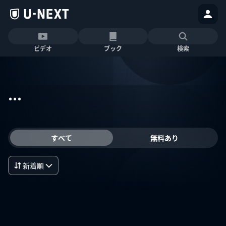
ビデオ
ブック
検索
...
すべて
無料あり
新着順