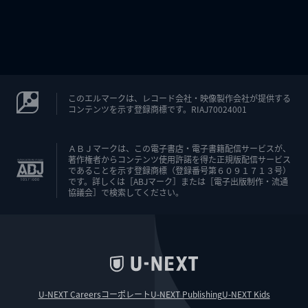
このエルマークは、レコード会社・映像製作会社が提供する
コンテンツを示す登録商標です。RIAJ70024001
ＡＢＪマークは、この電子書店・電子書籍配信サービスが、
著作権者からコンテンツ使用許諾を得た正規版配信サービス
であることを示す登録商標（登録番号第６０９１７１３号）
です。詳しくは［ABJマーク］または［電子出版制作・流通
協議会］で検索してください。
U-NEXT Careers
コーポレート
U-NEXT Publishing
U-NEXT Kids