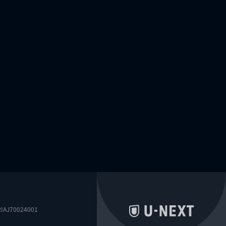
0024001