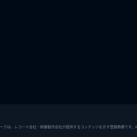
ークは、レコード会社・映像製作会社が提供するコンテンツを示す登録商標です。RIAJ7