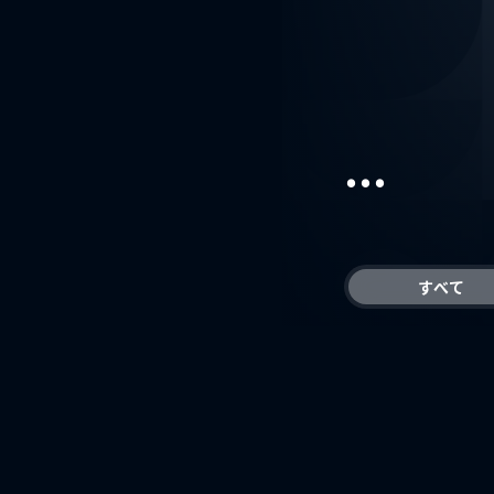
...
すべて