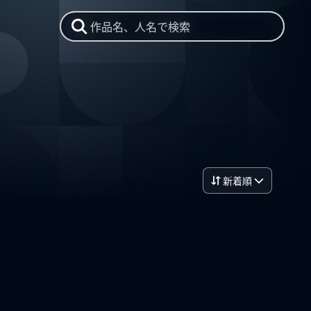
作品名、人名で検索
新着順