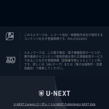
このエルマークは、レコード会社・映像製作会社が提供する
コンテンツを示す登録商標です。RIAJ70024001
ＡＢＪマークは、この電子書店・電子書籍配信サービスが、
著作権者からコンテンツ使用許諾を得た正規版配信サービス
であることを示す登録商標（登録番号第６０９１７１３号）
です。詳しくは［ABJマーク］または［電子出版制作・流通
協議会］で検索してください。
U-NEXT Careers
コーポレート
U-NEXT Publishing
U-NEXT Kids