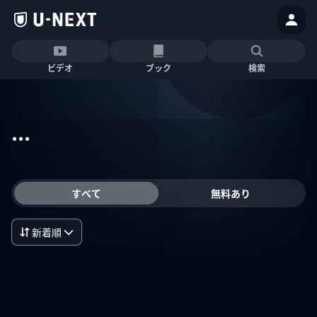
ビデオ
ブック
検索
...
すべて
無料あり
新着順