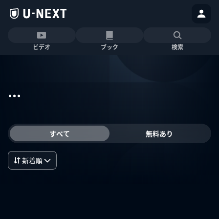
ビデオ
ブック
検索
...
すべて
無料あり
新着順