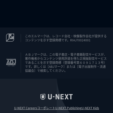
このエルマークは、レコード会社・映像製作会社が提供する
コンテンツを示す登録商標です。RIAJ70024001
ＡＢＪマークは、この電子書店・電子書籍配信サービスが、
著作権者からコンテンツ使用許諾を得た正規版配信サービス
であることを示す登録商標（登録番号第６０９１７１３号）
です。詳しくは［ABJマーク］または［電子出版制作・流通
協議会］で検索してください。
U-NEXT Careers
コーポレート
U-NEXT Publishing
U-NEXT Kids