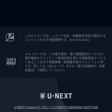
このエルマークは、レコード会社・映像製作会社が提供する
コンテンツを示す登録商標です。RIAJ70024001
ＡＢＪマークは、この電子書店・電子書籍配信サービスが、
著作権者からコンテンツ使用許諾を得た正規版配信サービス
であることを示す登録商標（登録番号第６０９１７１３号）
です。詳しくは［ABJマーク］または［電子出版制作・流通
協議会］で検索してください。
U-NEXT Careers
コーポレート
U-NEXT Publishing
U-NEXT Kids