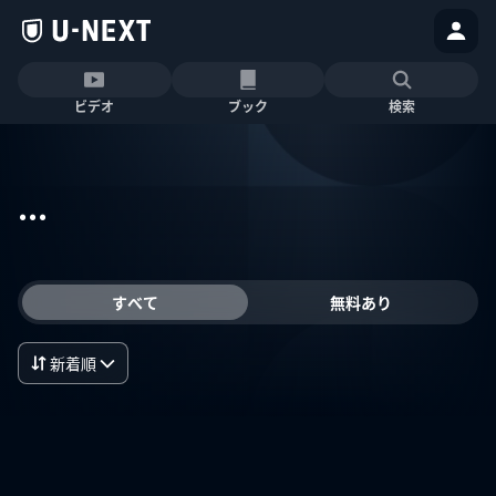
ビデオ
ブック
検索
...
すべて
無料あり
新着順