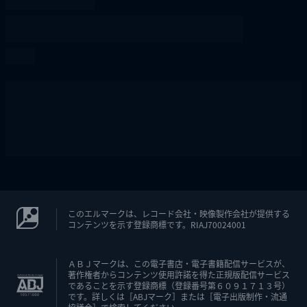
このエルマークは、レコード会社・映像製作会社が提供する
コンテンツを示す登録商標です。RIAJ70024001
ＡＢＪマークは、この電子書店・電子書籍配信サービスが、
著作権者からコンテンツ使用許諾を得た正規版配信サービス
であることを示す登録商標（登録番号第６０９１７１３号）
です。詳しくは［ABJマーク］または［電子出版制作・流通