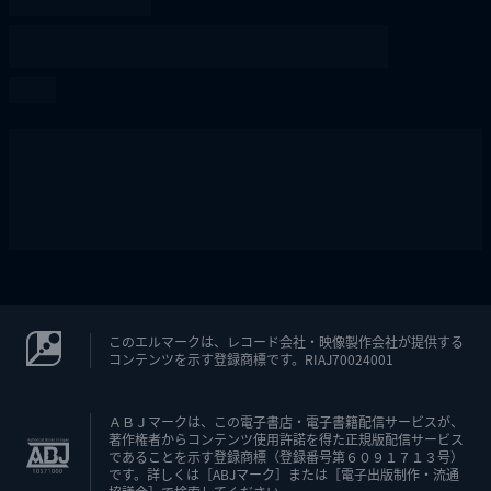
このエルマークは、レコード会社・映像製作会社が提供する
コンテンツを示す登録商標です。RIAJ70024001
ＡＢＪマークは、この電子書店・電子書籍配信サービスが、
著作権者からコンテンツ使用許諾を得た正規版配信サービス
であることを示す登録商標（登録番号第６０９１７１３号）
です。詳しくは［ABJマーク］または［電子出版制作・流通