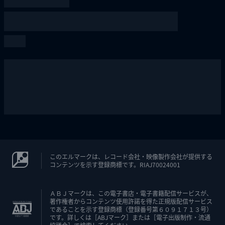
このエルマークは、レコード会社・映像製作会社が提供する
コンテンツを示す登録商標です。RIAJ70024001
ＡＢＪマークは、この電子書店・電子書籍配信サービスが、
著作権者からコンテンツ使用許諾を得た正規版配信サービス
であることを示す登録商標（登録番号第６０９１７１３号）
です。詳しくは［ABJマーク］または［電子出版制作・流通