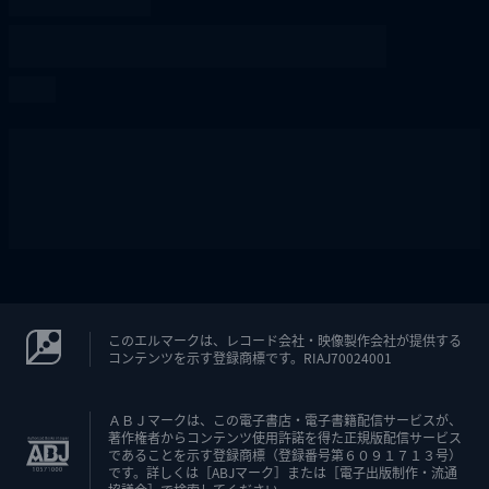
このエルマークは、レコード会社・映像製作会社が提供する
コンテンツを示す登録商標です。RIAJ70024001
ＡＢＪマークは、この電子書店・電子書籍配信サービスが、
著作権者からコンテンツ使用許諾を得た正規版配信サービス
であることを示す登録商標（登録番号第６０９１７１３号）
です。詳しくは［ABJマーク］または［電子出版制作・流通