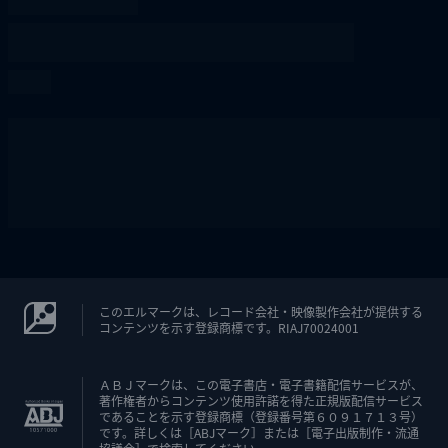
このエルマークは、レコード会社・映像製作会社が提供する
コンテンツを示す登録商標です。RIAJ70024001
ＡＢＪマークは、この電子書店・電子書籍配信サービスが、
著作権者からコンテンツ使用許諾を得た正規版配信サービス
であることを示す登録商標（登録番号第６０９１７１３号）
です。詳しくは［ABJマーク］または［電子出版制作・流通