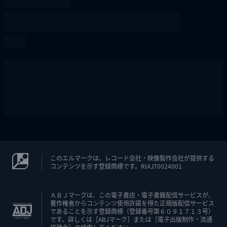
このエルマークは、レコード会社・映像製作会社が提供する
コンテンツを示す登録商標です。RIAJ70024001
ＡＢＪマークは、この電子書店・電子書籍配信サービスが、
著作権者からコンテンツ使用許諾を得た正規版配信サービス
であることを示す登録商標（登録番号第６０９１７１３号）
です。詳しくは［ABJマーク］または［電子出版制作・流通