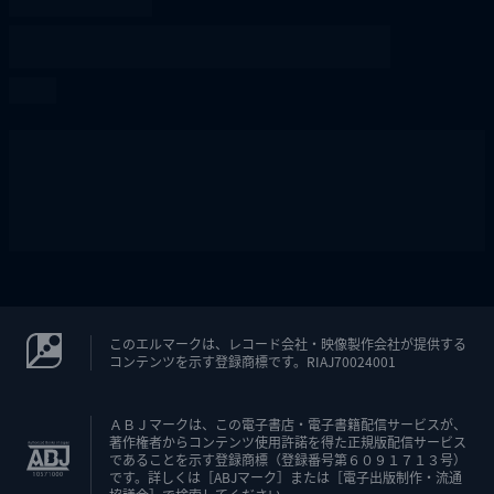
このエルマークは、レコード会社・映像製作会社が提供する
コンテンツを示す登録商標です。RIAJ70024001
ＡＢＪマークは、この電子書店・電子書籍配信サービスが、
著作権者からコンテンツ使用許諾を得た正規版配信サービス
であることを示す登録商標（登録番号第６０９１７１３号）
です。詳しくは［ABJマーク］または［電子出版制作・流通