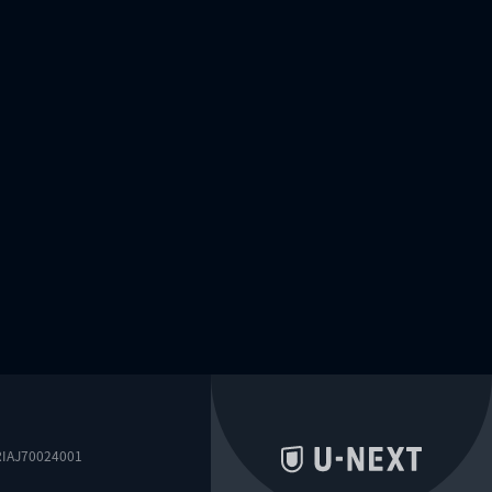
0024001