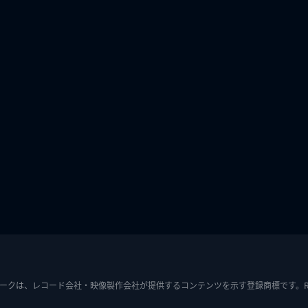
ークは、レコード会社・映像製作会社が提供するコンテンツを示す登録商標です。RIAJ7