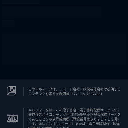
このエルマークは、レコード会社・映像製作会社が提供する
コンテンツを示す登録商標です。RIAJ70024001
ＡＢＪマークは、この電子書店・電子書籍配信サービスが、
著作権者からコンテンツ使用許諾を得た正規版配信サービス
であることを示す登録商標（登録番号第６０９１７１３号）
です。詳しくは［ABJマーク］または［電子出版制作・流通