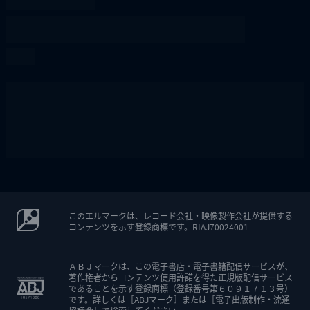
このエルマークは、レコード会社・映像製作会社が提供する
コンテンツを示す登録商標です。RIAJ70024001
ＡＢＪマークは、この電子書店・電子書籍配信サービスが、
著作権者からコンテンツ使用許諾を得た正規版配信サービス
であることを示す登録商標（登録番号第６０９１７１３号）
です。詳しくは［ABJマーク］または［電子出版制作・流通