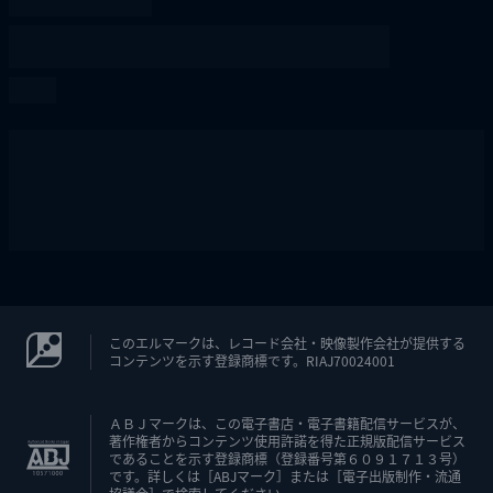
このエルマークは、レコード会社・映像製作会社が提供する
コンテンツを示す登録商標です。RIAJ70024001
ＡＢＪマークは、この電子書店・電子書籍配信サービスが、
著作権者からコンテンツ使用許諾を得た正規版配信サービス
であることを示す登録商標（登録番号第６０９１７１３号）
です。詳しくは［ABJマーク］または［電子出版制作・流通